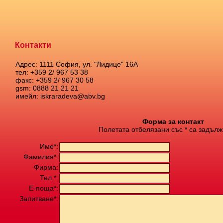
Контакти
Адрес: 1111 София, ул. "Лидице" 16А
тел: +359 2/ 967 53 38
факс: +359 2/ 967 30 58
gsm: 0888 21 21 21
имейл: iskraradeva@abv.bg
Форма за контакт
Полетата отбелязани със * са задълж
Име*:
Фамилия*:
Фирма:
Тел.*:
Е-поща*:
Запитване*: