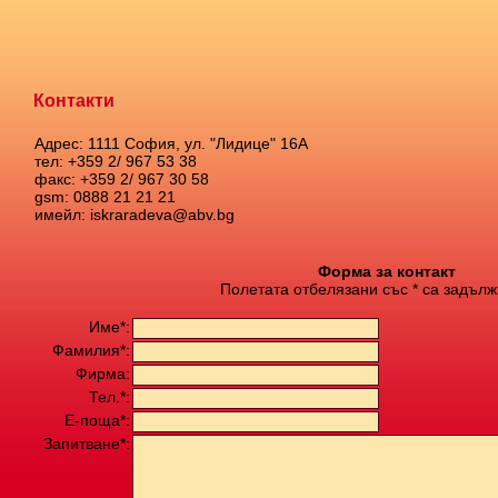
Контакти
Адрес: 1111 София, ул. "Лидице" 16А
тел: +359 2/ 967 53 38
факс: +359 2/ 967 30 58
gsm: 0888 21 21 21
имейл: iskraradeva@abv.bg
Форма за контакт
Полетата отбелязани със * са задълж
Име*:
Фамилия*:
Фирма:
Тел.*:
Е-поща*:
Запитване*: