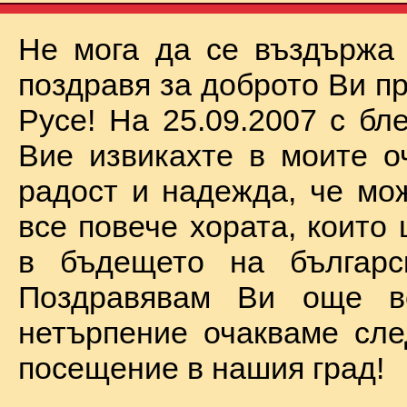
Не мога да се въздържа
поздравя за доброто Ви п
Русе! На 25.09.2007 с бл
Вие извикахте в моите о
радост и надежда, че мо
все повече хората, които
в бъдещето на българск
Поздравявам Ви още 
нетърпение очакваме сл
посещение в нашия град!