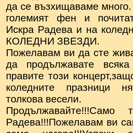
да се възхищаваме много.
големият фен и почита
Искра Радева и на коледн
КОЛЕДНИ ЗВЕЗДИ.
Пожелавам ви да сте жива
да продължавате всяка
правите този концерт,защ
коледните празници 
толкова весели.
Продължавайте!!!Само 
Радева!!!Пожелавам ви са