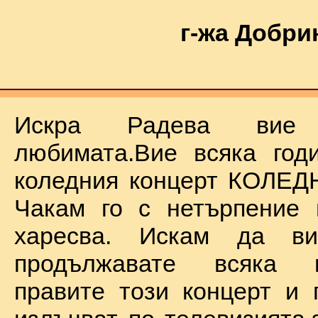
г-жа Добри
Искра Радева ви
любимата.Вие всяка год
коледния концерт КОЛЕД
Чакам го с нетърпение 
харесва. Искам да в
продължавате всяка 
правите този концерт и 