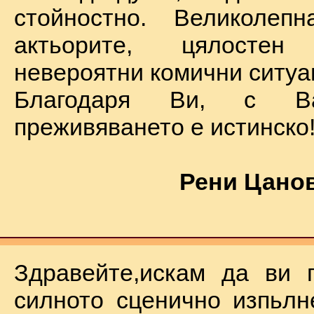
стойностно. Великолеп
актьорите, цялостен
невероятни комични ситуа
Благодаря Ви, с В
преживяването е истинско
Рени Цанов
Здравейте,искам да ви 
силното сценично изпьлн