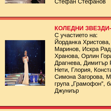
Стефан Стефанов
КОЛЕДНИ ЗВЕЗДИ- 
С участието на:
Йорданка Христова,
Маринов, Искра Рад
Хранова, Орлин Гор
Драгнева, Димитър 
Нети, Глория, Конст
Симона Загорова, 
група „Грамофон”, б
Джуниър