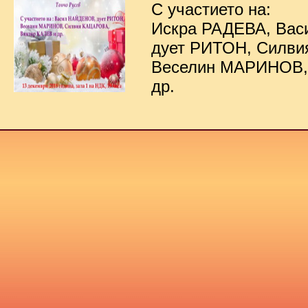
С участието на:
Искра РАДЕВА, Ва
дует РИТОН, Силв
Веселин МАРИНОВ,
др.