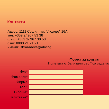
Контакти
Адрес: 1111 София, ул. "Лидице" 16А
тел: +359 2/ 967 53 38
факс: +359 2/ 967 30 58
gsm: 0888 21 21 21
имейл: iskraradeva@abv.bg
Форма за контакт
Полетата отбелязани със * са задълж
Име*:
Фамилия*:
Фирма:
Тел.*:
Е-поща*:
Запитване*: