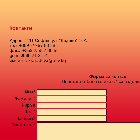
Контакти
Адрес: 1111 София, ул. "Лидице" 16А
тел: +359 2/ 967 53 38
факс: +359 2/ 967 30 58
gsm: 0888 21 21 21
имейл: iskraradeva@abv.bg
Форма за контакт
Полетата отбелязани със * са задълж
Име*:
Фамилия*:
Фирма:
Тел.*:
Е-поща*:
Запитване*: