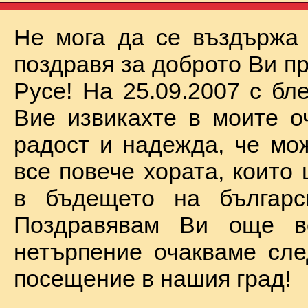
Не мога да се въздържа
поздравя за доброто Ви п
Русе! На 25.09.2007 с бл
Вие извикахте в моите о
радост и надежда, че мо
все повече хората, които
в бъдещето на българск
Поздравявам Ви още 
нетърпение очакваме сл
посещение в нашия град!