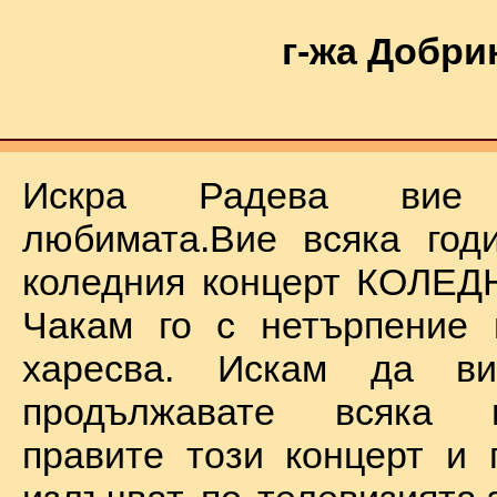
г-жа Добри
Искра Радева ви
любимата.Вие всяка год
коледния концерт КОЛЕД
Чакам го с нетърпение 
харесва. Искам да в
продължавате всяка 
правите този концерт и 