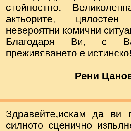
стойностно. Великолеп
актьорите, цялостен
невероятни комични ситуа
Благодаря Ви, с В
преживяването е истинско
Рени Цанов
Здравейте,искам да ви 
силното сценично изпьлн