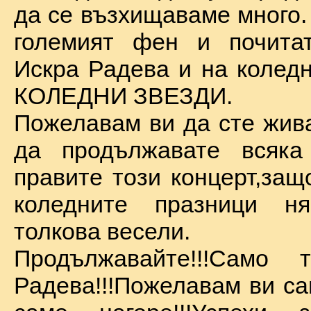
да се възхищаваме много.
големият фен и почита
Искра Радева и на коледн
КОЛЕДНИ ЗВЕЗДИ.
Пожелавам ви да сте жива
да продължавате всяка
правите този концерт,защ
коледните празници 
толкова весели.
Продължавайте!!!Само 
Радева!!!Пожелавам ви са