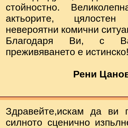
стойностно. Великолеп
актьорите, цялостен
невероятни комични ситуа
Благодаря Ви, с В
преживяването е истинско
Рени Цанов
Здравейте,искам да ви 
силното сценично изпьлн