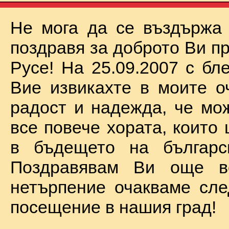
Не мога да се въздържа
поздравя за доброто Ви п
Русе! На 25.09.2007 с бл
Вие извикахте в моите о
радост и надежда, че мо
все повече хората, които
в бъдещето на българск
Поздравявам Ви още 
нетърпение очакваме сл
посещение в нашия град!