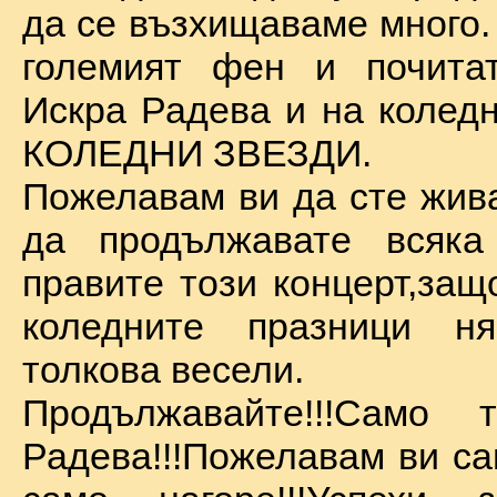
да се възхищаваме много.
големият фен и почита
Искра Радева и на коледн
КОЛЕДНИ ЗВЕЗДИ.
Пожелавам ви да сте жива
да продължавате всяка
правите този концерт,защ
коледните празници 
толкова весели.
Продължавайте!!!Само 
Радева!!!Пожелавам ви са