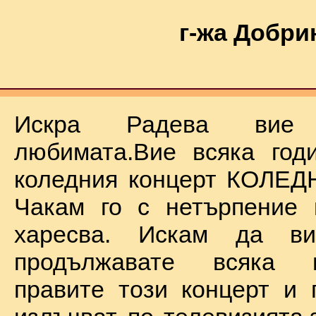
г-жа Добри
Искра Радева ви
любимата.Вие всяка год
коледния концерт КОЛЕД
Чакам го с нетърпение 
харесва. Искам да в
продължавате всяка 
правите този концерт и 