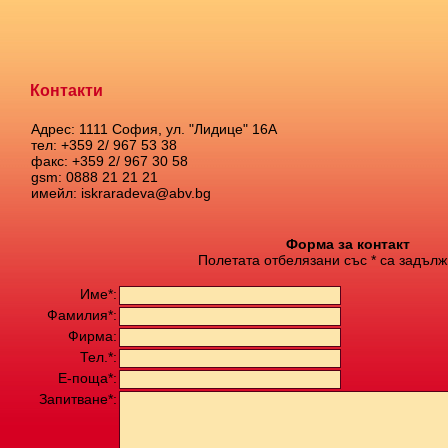
Контакти
Адрес: 1111 София, ул. "Лидице" 16А
тел: +359 2/ 967 53 38
факс: +359 2/ 967 30 58
gsm: 0888 21 21 21
имейл: iskraradeva@abv.bg
Форма за контакт
Полетата отбелязани със * са задълж
Име*:
Фамилия*:
Фирма:
Тел.*:
Е-поща*:
Запитване*: