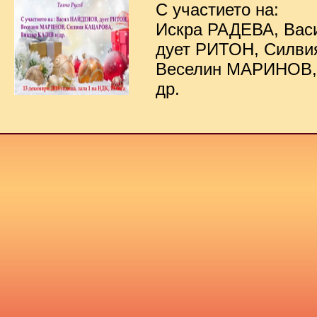
С участието на:
Искра РАДЕВА, Ва
дует РИТОН, Силв
Веселин МАРИНОВ,
др.