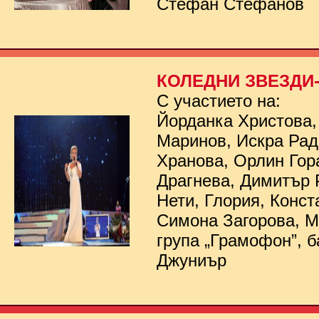
Стефан Стефанов
КОЛЕДНИ ЗВЕЗДИ- 
С участието на:
Йорданка Христова,
Маринов, Искра Рад
Хранова, Орлин Гор
Драгнева, Димитър 
Нети, Глория, Конст
Симона Загорова, 
група „Грамофон”, б
Джуниър