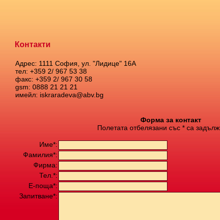
Контакти
Адрес: 1111 София, ул. "Лидице" 16А
тел: +359 2/ 967 53 38
факс: +359 2/ 967 30 58
gsm: 0888 21 21 21
имейл: iskraradeva@abv.bg
Форма за контакт
Полетата отбелязани със * са задълж
Име*:
Фамилия*:
Фирма:
Тел.*:
Е-поща*:
Запитване*: