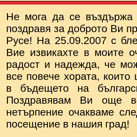
Не мога да се въздържа
поздравя за доброто Ви п
Русе! На 25.09.2007 с бл
Вие извикахте в моите о
радост и надежда, че мо
все повече хората, които
в бъдещето на българск
Поздравявам Ви още 
нетърпение очакваме сл
посещение в нашия град!