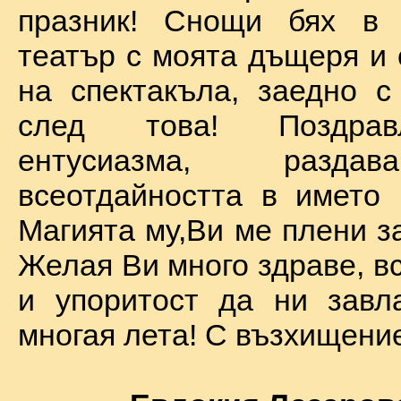
празник! Снощи бях в 
театър с моята дъщеря и 
на спектакъла, заедно с
след това! Поздра
ентусиазма, разда
всеотдайността в името 
Магията му,Ви ме плени за
Желая Ви много здраве, вс
и упоритост да ни завл
многая лета! С възхищение