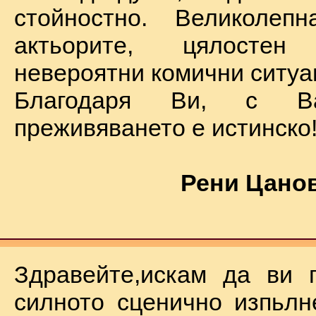
стойностно. Великолеп
актьорите, цялостен
невероятни комични ситуа
Благодаря Ви, с В
преживяването е истинско
Рени Цанов
Здравейте,искам да ви 
силното сценично изпьлн