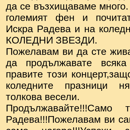
да се възхищаваме много.
големият фен и почита
Искра Радева и на коледн
КОЛЕДНИ ЗВЕЗДИ.
Пожелавам ви да сте жива
да продължавате всяка
правите този концерт,защ
коледните празници 
толкова весели.
Продължавайте!!!Само 
Радева!!!Пожелавам ви са