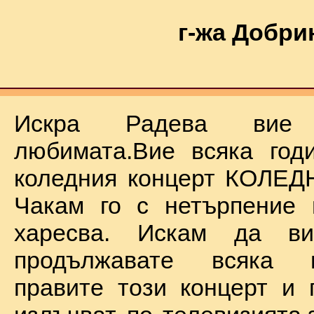
г-жа Добри
Искра Радева ви
любимата.Вие всяка год
коледния концерт КОЛЕД
Чакам го с нетърпение 
харесва. Искам да в
продължавате всяка 
правите този концерт и 