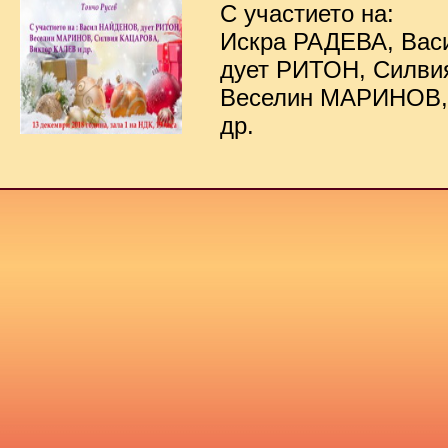
С участието на:
Искра РАДЕВА, Ва
дует РИТОН, Силв
Веселин МАРИНОВ,
др.