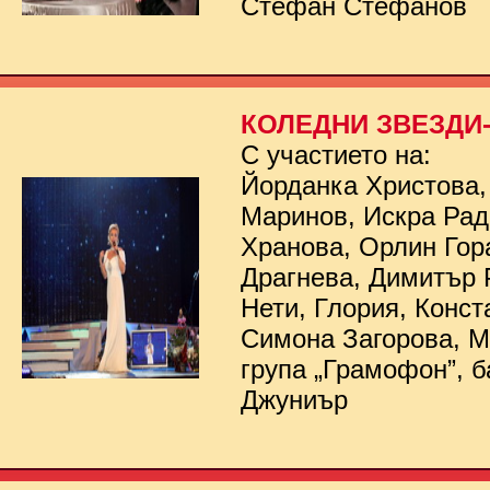
Стефан Стефанов
КОЛЕДНИ ЗВЕЗДИ- 
С участието на:
Йорданка Христова,
Маринов, Искра Рад
Хранова, Орлин Гор
Драгнева, Димитър 
Нети, Глория, Конст
Симона Загорова, 
група „Грамофон”, б
Джуниър