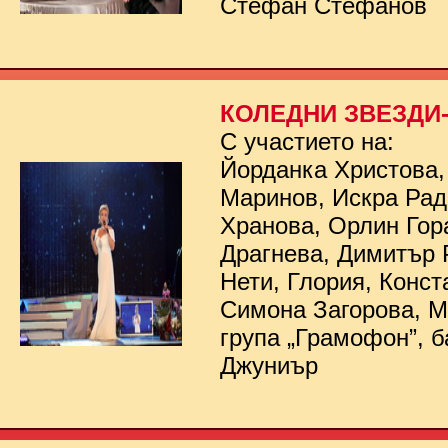
Стефан Стефанов
КОЛЕДНИ ЗВЕЗДИ- 
С участието на:
Йорданка Христова,
Маринов, Искра Рад
Хранова, Орлин Гор
Драгнева, Димитър 
Нети, Глория, Конст
Симона Загорова, 
група „Грамофон”, б
Джуниър