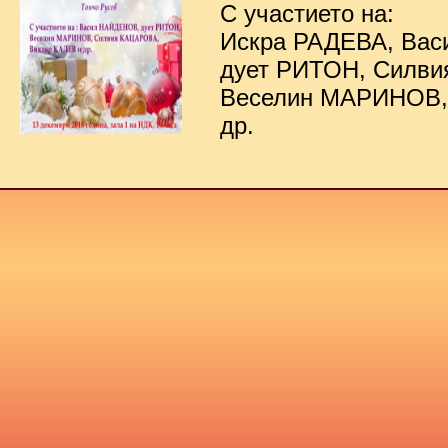
С участието на:
Искра РАДЕВА, Ва
дует РИТОН, Силв
Веселин МАРИНОВ,
др.