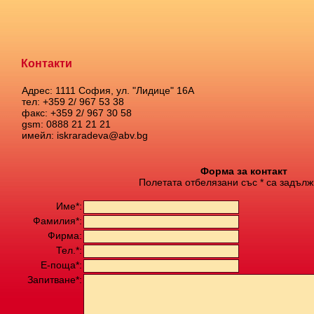
Контакти
Адрес: 1111 София, ул. "Лидице" 16А
тел: +359 2/ 967 53 38
факс: +359 2/ 967 30 58
gsm: 0888 21 21 21
имейл: iskraradeva@abv.bg
Форма за контакт
Полетата отбелязани със * са задълж
Име*:
Фамилия*:
Фирма:
Тел.*:
Е-поща*:
Запитване*: