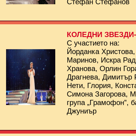
Стефан Стефанов
КОЛЕДНИ ЗВЕЗДИ- 
С участието на:
Йорданка Христова,
Маринов, Искра Рад
Хранова, Орлин Гор
Драгнева, Димитър 
Нети, Глория, Конст
Симона Загорова, 
група „Грамофон”, б
Джуниър