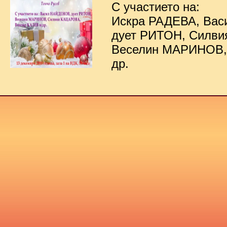
С участието на:
Искра РАДЕВА, Ва
дует РИТОН, Силв
Веселин МАРИНОВ,
др.