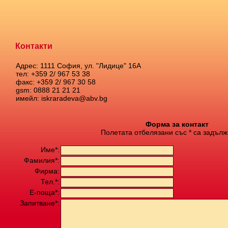
Контакти
Адрес: 1111 София, ул. "Лидице" 16А
тел: +359 2/ 967 53 38
факс: +359 2/ 967 30 58
gsm: 0888 21 21 21
имейл: iskraradeva@abv.bg
Форма за контакт
Полетата отбелязани със * са задълж
Име*:
Фамилия*:
Фирма:
Тел.*:
Е-поща*:
Запитване*: