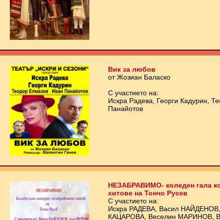
Вик за любов
от Жозиан Баласко
С участието на:
Искра Радева, Георги Кадурин, Т
Панайотов
НЕЗАБРАВИМО- коледен гала ко
хитове на Тончо Русев
С участието на:
Искра РАДЕВА, Васил НАЙДЕНОВ,
КАЦАРОВА, Веселин МАРИНОВ, Ви