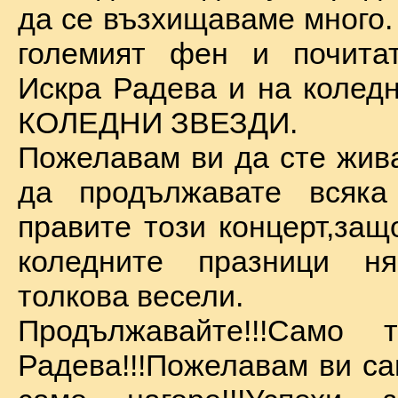
да се възхищаваме много.
големият фен и почита
Искра Радева и на коледн
КОЛЕДНИ ЗВЕЗДИ.
Пожелавам ви да сте жива
да продължавате всяка
правите този концерт,защ
коледните празници 
толкова весели.
Продължавайте!!!Само 
Радева!!!Пожелавам ви са