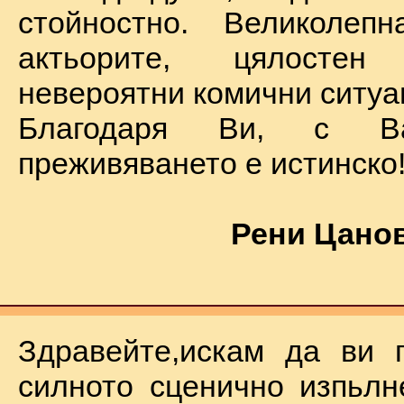
стойностно. Великолеп
актьорите, цялостен
невероятни комични ситуа
Благодаря Ви, с В
преживяването е истинско
Рени Цанов
Здравейте,искам да ви 
силното сценично изпьлн