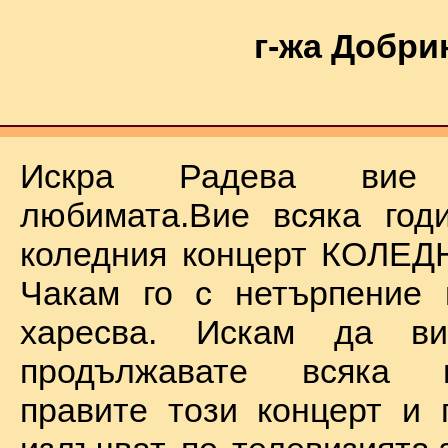
г-жа Добри
Искра Радева ви
любимата.Вие всяка год
коледния концерт КОЛЕД
Чакам го с нетърпение 
харесва. Искам да в
продължавате всяка 
правите този концерт и 