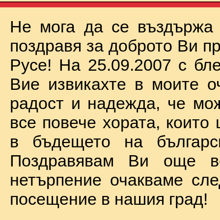
Не мога да се въздържа
поздравя за доброто Ви п
Русе! На 25.09.2007 с бл
Вие извикахте в моите о
радост и надежда, че мо
все повече хората, които
в бъдещето на българск
Поздравявам Ви още 
нетърпение очакваме сл
посещение в нашия град!