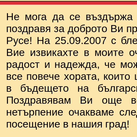
Не мога да се въздържа
поздравя за доброто Ви п
Русе! На 25.09.2007 с бл
Вие извикахте в моите о
радост и надежда, че мо
все повече хората, които
в бъдещето на българск
Поздравявам Ви още 
нетърпение очакваме сл
посещение в нашия град!