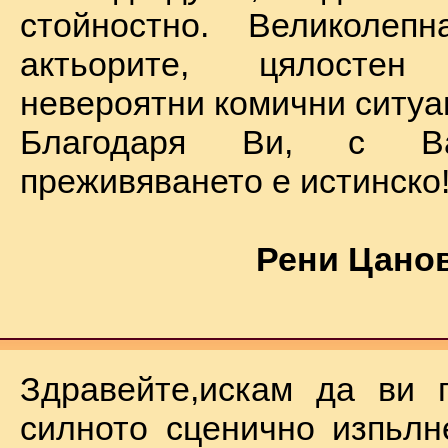
стойностно. Великолеп
актьорите, цялостен
невероятни комични ситуа
Благодаря Ви, с В
преживяването е истинско
Рени Цанов
Здравейте,искам да ви 
силното сценично изпьлн