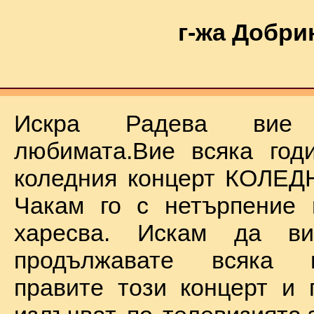
г-жа Добри
Искра Радева ви
любимата.Вие всяка год
коледния концерт КОЛЕД
Чакам го с нетърпение 
харесва. Искам да в
продължавате всяка 
правите този концерт и 