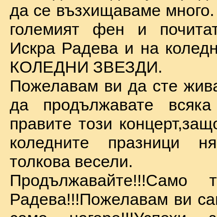
да се възхищаваме много.
големият фен и почита
Искра Радева и на коледн
КОЛЕДНИ ЗВЕЗДИ.
Пожелавам ви да сте жива
да продължавате всяка
правите този концерт,защ
коледните празници 
толкова весели.
Продължавайте!!!Само 
Радева!!!Пожелавам ви са