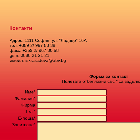
Контакти
Адрес: 1111 София, ул. "Лидице" 16А
тел: +359 2/ 967 53 38
факс: +359 2/ 967 30 58
gsm: 0888 21 21 21
имейл: iskraradeva@abv.bg
Форма за контакт
Полетата отбелязани със * са задълж
Име*:
Фамилия*:
Фирма:
Тел.*:
Е-поща*:
Запитване*: