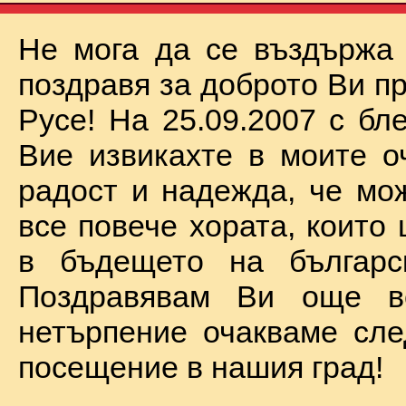
Не мога да се въздържа
поздравя за доброто Ви п
Русе! На 25.09.2007 с бл
Вие извикахте в моите о
радост и надежда, че мо
все повече хората, които
в бъдещето на българск
Поздравявам Ви още 
нетърпение очакваме сл
посещение в нашия град!