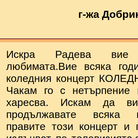
г-жа Добри
Искра Радева ви
любимата.Вие всяка год
коледния концерт КОЛЕД
Чакам го с нетърпение 
харесва. Искам да в
продължавате всяка 
правите този концерт и 