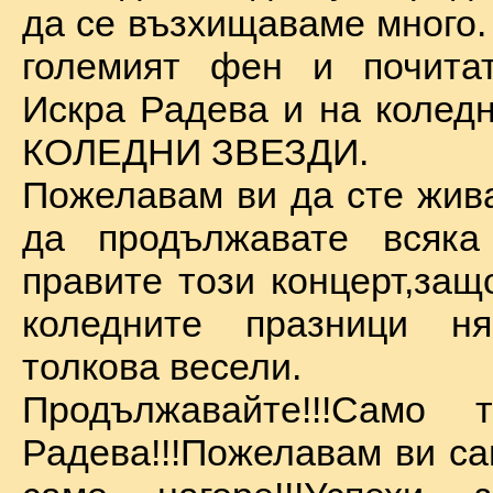
да се възхищаваме много.
големият фен и почита
Искра Радева и на коледн
КОЛЕДНИ ЗВЕЗДИ.
Пожелавам ви да сте жива
да продължавате всяка
правите този концерт,защ
коледните празници 
толкова весели.
Продължавайте!!!Само 
Радева!!!Пожелавам ви са