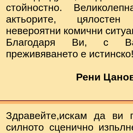
стойностно. Великолеп
актьорите, цялостен
невероятни комични ситуа
Благодаря Ви, с В
преживяването е истинско
Рени Цанов
Здравейте,искам да ви 
силното сценично изпьлн