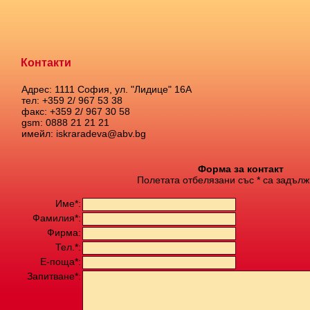
Контакти
Адрес: 1111 София, ул. "Лидице" 16А
тел: +359 2/ 967 53 38
факс: +359 2/ 967 30 58
gsm: 0888 21 21 21
имейл: iskraradeva@abv.bg
Форма за контакт
Полетата отбелязани със * са задълж
Име*:
Фамилия*:
Фирма:
Тел.*:
Е-поща*:
Запитване*: