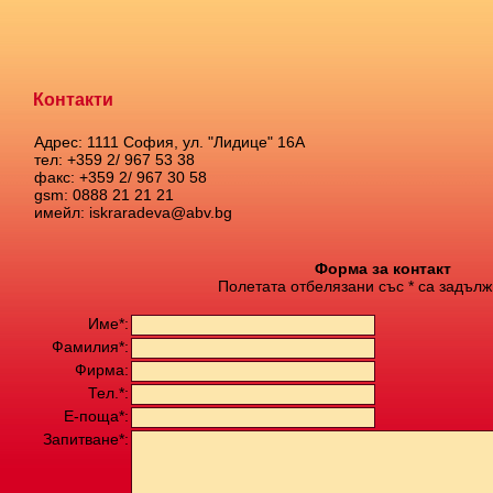
Контакти
Адрес: 1111 София, ул. "Лидице" 16А
тел: +359 2/ 967 53 38
факс: +359 2/ 967 30 58
gsm: 0888 21 21 21
имейл: iskraradeva@abv.bg
Форма за контакт
Полетата отбелязани със * са задълж
Име*:
Фамилия*:
Фирма:
Тел.*:
Е-поща*:
Запитване*: