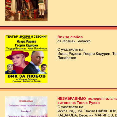
Вик за любов
от Жозиан Баласко
С участието на:
Искра Радева, Георги Кадурин, Т
Панайотов
НЕЗАБРАВИМО- коледен гала ко
хитове на Тончо Русев
С участието на:
Искра РАДЕВА, Васил НАЙДЕНОВ,
КАЦАРОВА, Веселин МАРИНОВ, Ви