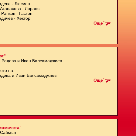
адева - Люсиен
Атанасова - Лоранс
 Ранков - Гастон
адичев - Хектор
Още
st"
а Радева и Иван Балсамаджиев
ето на:
адева и Иван Балсамаджиев
Още
момичета"
 Саймън