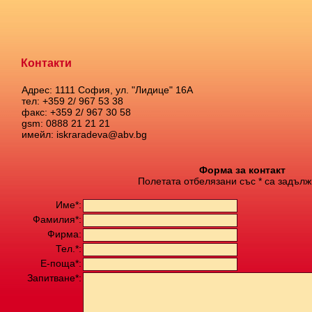
Контакти
Адрес: 1111 София, ул. "Лидице" 16А
тел: +359 2/ 967 53 38
факс: +359 2/ 967 30 58
gsm: 0888 21 21 21
имейл: iskraradeva@abv.bg
Форма за контакт
Полетата отбелязани със * са задълж
Име*:
Фамилия*:
Фирма:
Тел.*:
Е-поща*:
Запитване*: