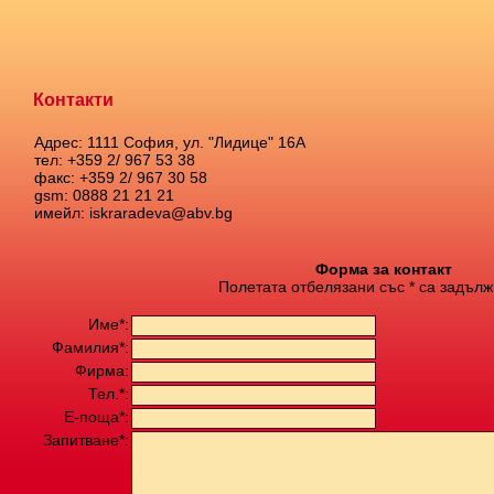
Контакти
Адрес: 1111 София, ул. "Лидице" 16А
тел: +359 2/ 967 53 38
факс: +359 2/ 967 30 58
gsm: 0888 21 21 21
имейл: iskraradeva@abv.bg
Форма за контакт
Полетата отбелязани със * са задълж
Име*:
Фамилия*:
Фирма:
Тел.*:
Е-поща*:
Запитване*: