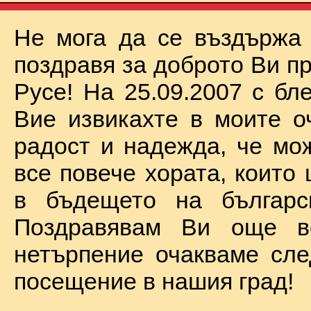
Не мога да се въздържа
поздравя за доброто Ви п
Русе! На 25.09.2007 с бл
Вие извикахте в моите о
радост и надежда, че мо
все повече хората, които
в бъдещето на българск
Поздравявам Ви още 
нетърпение очакваме сл
посещение в нашия град!