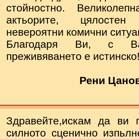
стойностно. Великолеп
актьорите, цялостен
невероятни комични ситуа
Благодаря Ви, с В
преживяването е истинско
Рени Цанов
Здравейте,искам да ви 
силното сценично изпьлн