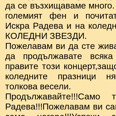
да се възхищаваме много.
големият фен и почита
Искра Радева и на коледн
КОЛЕДНИ ЗВЕЗДИ.
Пожелавам ви да сте жива
да продължавате всяка
правите този концерт,защ
коледните празници 
толкова весели.
Продължавайте!!!Само 
Радева!!!Пожелавам ви са