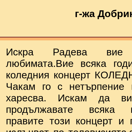
г-жа Добри
Искра Радева ви
любимата.Вие всяка год
коледния концерт КОЛЕД
Чакам го с нетърпение 
харесва. Искам да в
продължавате всяка 
правите този концерт и 