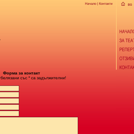
Начало
| Контакти
А
Форма за контакт
тбелязани със * са задължителни!