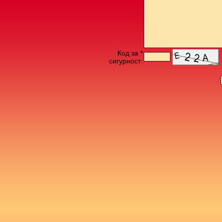
Код за *
сигурност: