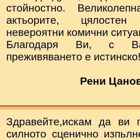
стойностно. Великолеп
актьорите, цялостен
невероятни комични ситуа
Благодаря Ви, с В
преживяването е истинско
Рени Цанов
Здравейте,искам да ви 
силното сценично изпьлн