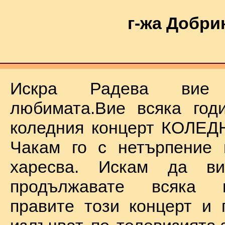
г-жа Добри
Искра Радева ви
любимата.Вие всяка год
коледния концерт КОЛЕД
Чакам го с нетърпение 
харесва. Искам да в
продължавате всяка 
правите този концерт и 