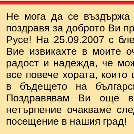
Не мога да се въздържа
поздравя за доброто Ви п
Русе! На 25.09.2007 с бл
Вие извикахте в моите о
радост и надежда, че мо
все повече хората, които
в бъдещето на българск
Поздравявам Ви още 
нетърпение очакваме сл
посещение в нашия град!