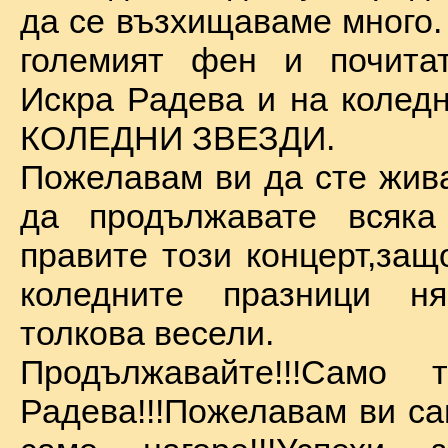
да се възхищаваме много.
големият фен и почита
Искра Радева и на коледн
КОЛЕДНИ ЗВЕЗДИ.
Пожелавам ви да сте жива
да продължавате всяка
правите този концерт,защ
коледните празници 
толкова весели.
Продължавайте!!!Само 
Радева!!!Пожелавам ви са