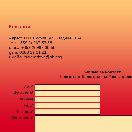
Контакти
Адрес: 1111 София, ул. "Лидице" 16А
тел: +359 2/ 967 53 38
факс: +359 2/ 967 30 58
gsm: 0888 21 21 21
имейл: iskraradeva@abv.bg
Форма за контакт
Полетата отбелязани със * са задълж
Име*:
Фамилия*:
Фирма:
Тел.*:
Е-поща*:
Запитване*: