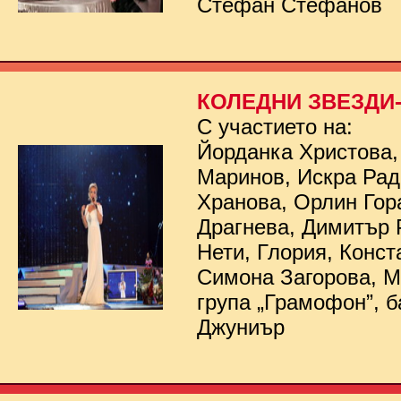
Стефан Стефанов
КОЛЕДНИ ЗВЕЗДИ- 
С участието на:
Йорданка Христова,
Маринов, Искра Рад
Хранова, Орлин Гор
Драгнева, Димитър 
Нети, Глория, Конст
Симона Загорова, 
група „Грамофон”, б
Джуниър