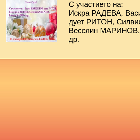
С участието на:
Искра РАДЕВА, Ва
дует РИТОН, Силв
Веселин МАРИНОВ,
др.