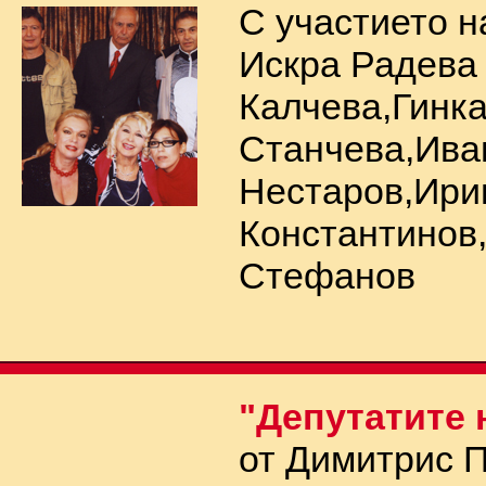
С участието н
Искра Радева
Калчева,Гинк
Станчева,Ива
Нестаров,Ири
Константинов
Стефанов
"Депутатите 
от Димитрис 