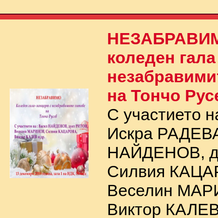
НЕЗАБРАВИ
коледен гала
незабравими
на Тончо Рус
С участието н
Искра РАДЕВА
НАЙДЕНОВ, д
Силвия КАЦА
Веселин МАР
Виктор КАЛЕВ