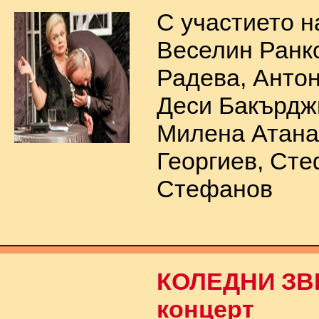
С участието н
Веселин Ранко
Радева, Антон
Деси Бакърдж
Милена Атана
Георгиев, Ст
Стефанов
КОЛЕДНИ ЗВЕ
концерт