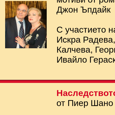
Джон Ъпдайк
С участието н
Искра Радева
Калчева, Геор
Ивайло Герас
Наследствот
от Пиер Шано