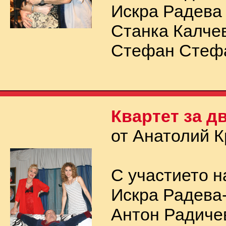
Искра Радева
Станка Калче
Стефан Стефа
Квартет за д
от Анатолий 
С участието н
Искра Радева
Антон Радиче