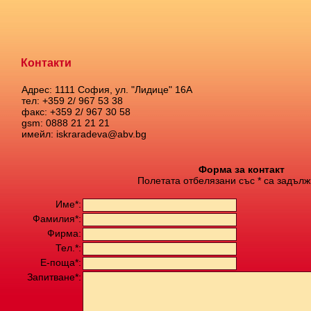
Контакти
Адрес: 1111 София, ул. "Лидице" 16А
тел: +359 2/ 967 53 38
факс: +359 2/ 967 30 58
gsm: 0888 21 21 21
имейл: iskraradeva@abv.bg
Форма за контакт
Полетата отбелязани със * са задълж
Име*:
Фамилия*:
Фирма:
Тел.*:
Е-поща*:
Запитване*: