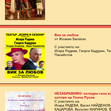
Вик за любов
от Жозиан Баласко
С участието на:
Искра Радева, Георги Кадурин, Т
Панайотов
НЕЗАБРАВИМО- коледен гала ко
хитове на Тончо Русев
С участието на:
Искра РАДЕВА, Васил НАЙДЕНОВ,
КАЦАРОВА, Веселин МАРИНОВ, Ви