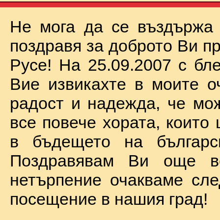
Не мога да се въздържа
поздравя за доброто Ви п
Русе! На 25.09.2007 с бл
Вие извикахте в моите о
радост и надежда, че мо
все повече хората, които
в бъдещето на българск
Поздравявам Ви още 
нетърпение очакваме сл
посещение в нашия град!