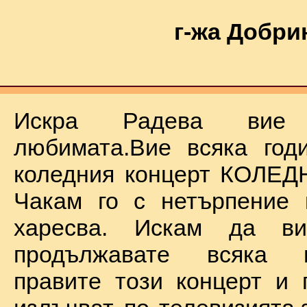
г-жа Добри
Искра Радева ви
любимата.Вие всяка год
коледния концерт КОЛЕД
Чакам го с нетърпение 
харесва. Искам да в
продължавате всяка 
правите този концерт и 