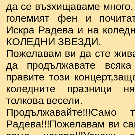
да се възхищаваме много.
големият фен и почита
Искра Радева и на коледн
КОЛЕДНИ ЗВЕЗДИ.
Пожелавам ви да сте жива
да продължавате всяка
правите този концерт,защ
коледните празници 
толкова весели.
Продължавайте!!!Само 
Радева!!!Пожелавам ви са