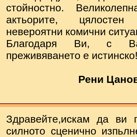
стойностно. Великолеп
актьорите, цялостен
невероятни комични ситуа
Благодаря Ви, с В
преживяването е истинско
Рени Цанов
Здравейте,искам да ви 
силното сценично изпьлн