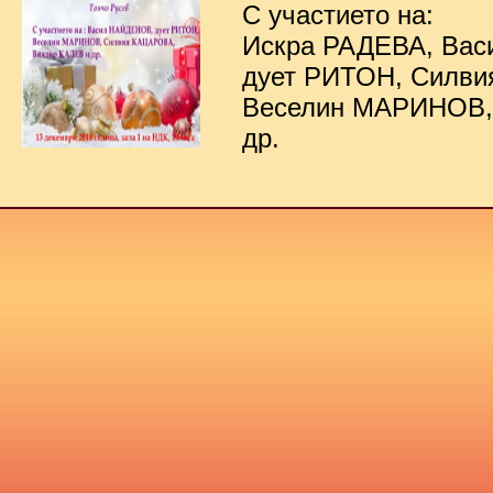
С участието на:
Искра РАДЕВА, Ва
дует РИТОН, Силв
Веселин МАРИНОВ,
др.