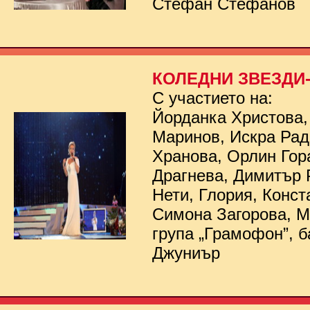
Стефан Стефанов
КОЛЕДНИ ЗВЕЗДИ- 
С участието на:
Йорданка Христова,
Маринов, Искра Рад
Хранова, Орлин Гор
Драгнева, Димитър 
Нети, Глория, Конст
Симона Загорова, 
група „Грамофон”, б
Джуниър