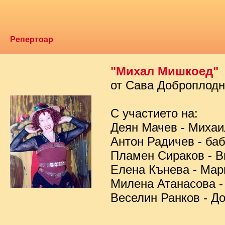
Репертоар
"Михал Мишкоед"
от Сава Доброплод
С участието на:
Деян Мачев - Миха
Антон Радичев - ба
Пламен Сираков - В
Елена Кънева - Мар
Милена Атанасова -
Веселин Ранков - Д