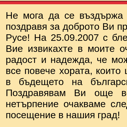
Не мога да се въздържа
поздравя за доброто Ви п
Русе! На 25.09.2007 с бл
Вие извикахте в моите о
радост и надежда, че мо
все повече хората, които
в бъдещето на българск
Поздравявам Ви още 
нетърпение очакваме сл
посещение в нашия град!