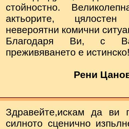
стойностно. Великолеп
актьорите, цялостен
невероятни комични ситуа
Благодаря Ви, с В
преживяването е истинско
Рени Цанов
Здравейте,искам да ви 
силното сценично изпьлн