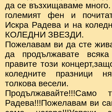
да се възхищаваме много.
големият фен и почита
Искра Радева и на коледн
КОЛЕДНИ ЗВЕЗДИ.
Пожелавам ви да сте жива
да продължавате всяка
правите този концерт,защ
коледните празници 
толкова весели.
Продължавайте!!!Само 
Радева!!!Пожелавам ви са