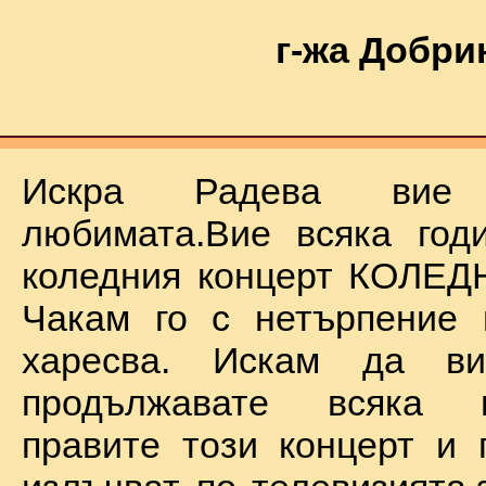
г-жа Добри
Искра Радева ви
любимата.Вие всяка год
коледния концерт КОЛЕД
Чакам го с нетърпение 
харесва. Искам да в
продължавате всяка 
правите този концерт и 