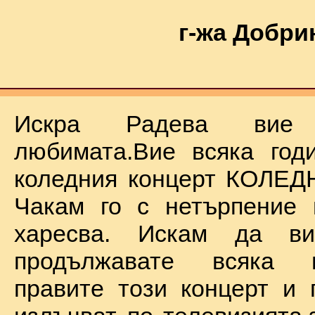
г-жа Добри
Искра Радева ви
любимата.Вие всяка год
коледния концерт КОЛЕД
Чакам го с нетърпение 
харесва. Искам да в
продължавате всяка 
правите този концерт и 