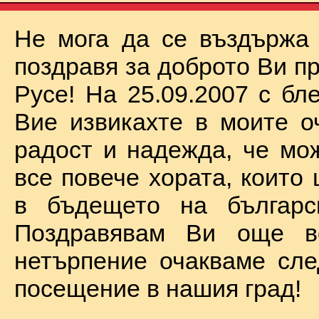
Не мога да се въздържа
поздравя за доброто Ви п
Русе! На 25.09.2007 с бл
Вие извикахте в моите о
радост и надежда, че мо
все повече хората, които
в бъдещето на българск
Поздравявам Ви още 
нетърпение очакваме сл
посещение в нашия град!