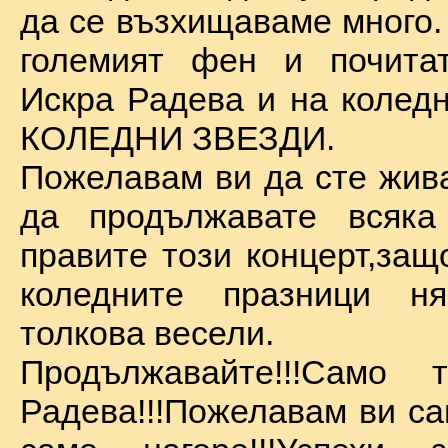
да се възхищаваме много.
големият фен и почита
Искра Радева и на коледн
КОЛЕДНИ ЗВЕЗДИ.
Пожелавам ви да сте жива
да продължавате всяка
правите този концерт,защ
коледните празници 
толкова весели.
Продължавайте!!!Само 
Радева!!!Пожелавам ви са