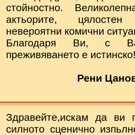
стойностно. Великолеп
актьорите, цялостен
невероятни комични ситуа
Благодаря Ви, с В
преживяването е истинско
Рени Цанов
Здравейте,искам да ви 
силното сценично изпьлн