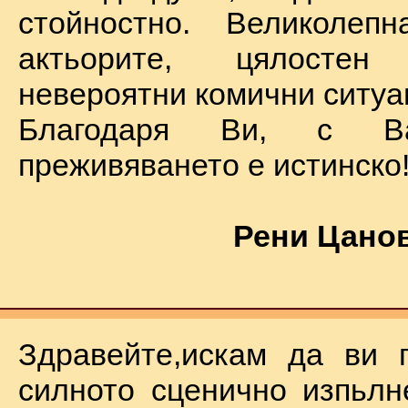
стойностно. Великолеп
актьорите, цялостен
невероятни комични ситуа
Благодаря Ви, с В
преживяването е истинско
Рени Цанов
Здравейте,искам да ви 
силното сценично изпьлн