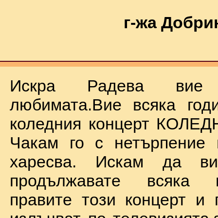
г-жа Добри
Искра Радева ви
любимата.Вие всяка год
коледния концерт КОЛЕД
Чакам го с нетърпение 
харесва. Искам да в
продължавате всяка 
правите този концерт и 