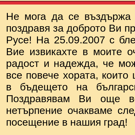
Не мога да се въздържа
поздравя за доброто Ви п
Русе! На 25.09.2007 с бл
Вие извикахте в моите о
радост и надежда, че мо
все повече хората, които
в бъдещето на българск
Поздравявам Ви още 
нетърпение очакваме сл
посещение в нашия град!