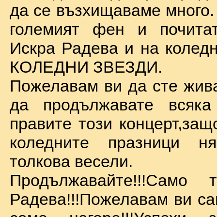
да се възхищаваме много.
големият фен и почита
Искра Радева и на коледн
КОЛЕДНИ ЗВЕЗДИ.
Пожелавам ви да сте жива
да продължавате всяка
правите този концерт,защ
коледните празници 
толкова весели.
Продължавайте!!!Само 
Радева!!!Пожелавам ви са