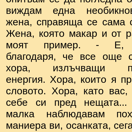
виждам една необикно
жена, справяща се сама с
Жена, която макар и от р
моят пример. - Е, б
благодаря, че все още 
хора, излъчващи по
енергия. Хора, които я п
словото. Хора, като вас,
себе си пред нещата...
малка наблюдавам пох
маниера ви, осанката, сега