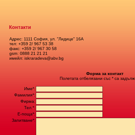
Контакти
Адрес: 1111 София, ул. "Лидице" 16А
тел: +359 2/ 967 53 38
факс: +359 2/ 967 30 58
gsm: 0888 21 21 21
имейл: iskraradeva@abv.bg
Форма за контакт
Полетата отбелязани със * са задълж
Име*:
Фамилия*:
Фирма:
Тел.*:
Е-поща*:
Запитване*: