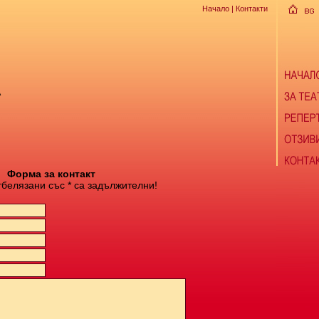
Начало
| Контакти
А
Форма за контакт
тбелязани със * са задължителни!