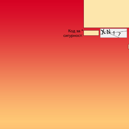
Код за *
сигурност: