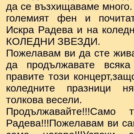
да се възхищаваме много.
големият фен и почита
Искра Радева и на коледн
КОЛЕДНИ ЗВЕЗДИ.
Пожелавам ви да сте жива
да продължавате всяка
правите този концерт,защ
коледните празници 
толкова весели.
Продължавайте!!!Само 
Радева!!!Пожелавам ви са