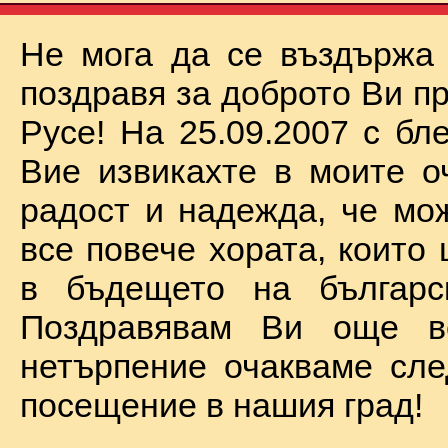
Не мога да се въздържа
поздравя за доброто Ви п
Русе! На 25.09.2007 с бл
Вие извикахте в моите о
радост и надежда, че мо
все повече хората, които
в бъдещето на българск
Поздравявам Ви още 
нетърпение очакваме сл
посещение в нашия град!