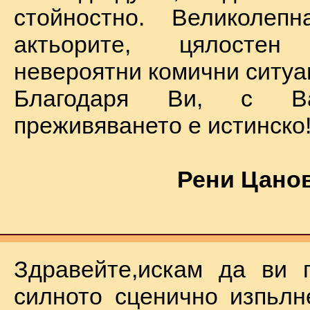
стойностно. Великолеп
актьорите, цялостен
невероятни комични ситуа
Благодаря Ви, с В
преживяването е истинско
Рени Цанов
Здравейте,искам да ви 
силното сценично изпьлн