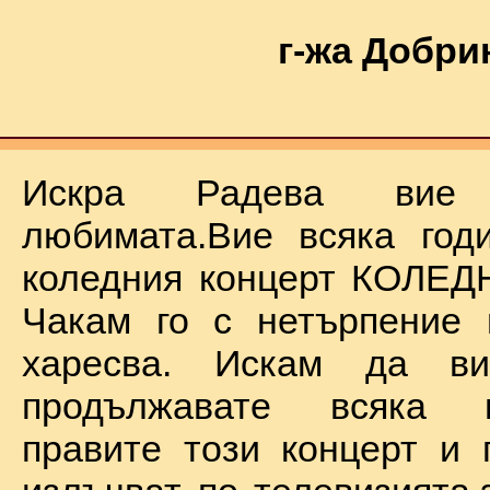
г-жа Добри
Искра Радева ви
любимата.Вие всяка год
коледния концерт КОЛЕД
Чакам го с нетърпение 
харесва. Искам да в
продължавате всяка 
правите този концерт и 