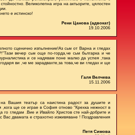
стойностно. Великолепна игра на актьорите, цялостен
ции.
нето е истинско!
Рени Цанова (адвокат)
19.10.2006
илното сценично изпьлнение!Аз сьм от Варна и гледах
.?!”Тази вечер сьм още по-горда,че сьм бьлгарка и че
 журналистика и се надявам поне малко да успея ,така
агодаря ви ,че ме зарадвахте,за това,че ви гледах и ще
Галя Велчева
15.11.2006
е на Вашия театър са наистина радост за душите и
м ,кога ще се играе в София отново “Крехка нежност в
да го гледам .Вие и Ивайло Христов сте най-добрите и
 с Вас двамата е страхотно изживяване ! Поздравления
Петя Симова