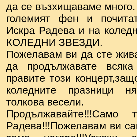
да се възхищаваме много.
големият фен и почита
Искра Радева и на коледн
КОЛЕДНИ ЗВЕЗДИ.
Пожелавам ви да сте жива
да продължавате всяка
правите този концерт,защ
коледните празници 
толкова весели.
Продължавайте!!!Само 
Радева!!!Пожелавам ви са