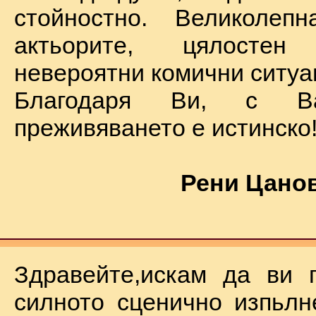
стойностно. Великолеп
актьорите, цялостен
невероятни комични ситуа
Благодаря Ви, с В
преживяването е истинско
Рени Цанов
Здравейте,искам да ви 
силното сценично изпьлн