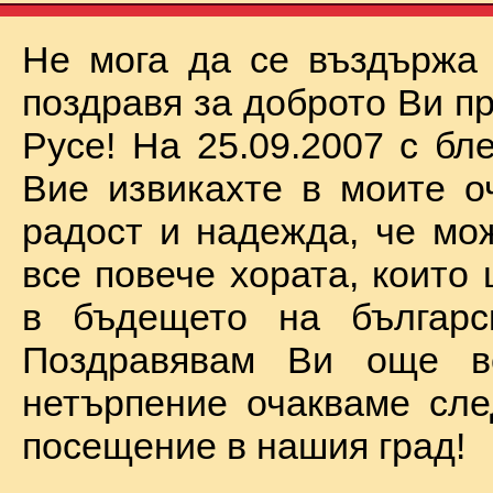
Не мога да се въздържа
поздравя за доброто Ви п
Русе! На 25.09.2007 с бл
Вие извикахте в моите о
радост и надежда, че мо
все повече хората, които
в бъдещето на българск
Поздравявам Ви още 
нетърпение очакваме сл
посещение в нашия град!