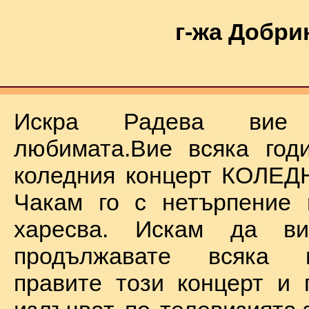
г-жа Добри
Искра Радева ви
любимата.Вие всяка год
коледния концерт КОЛЕД
Чакам го с нетърпение 
харесва. Искам да в
продължавате всяка 
правите този концерт и 