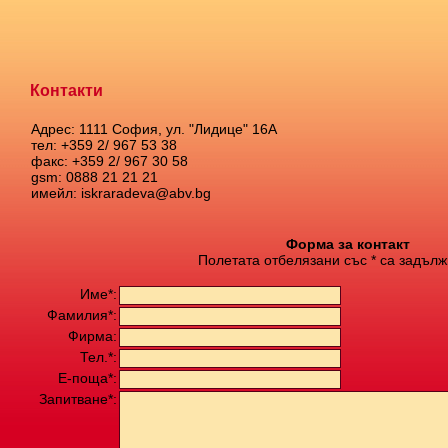
Контакти
Адрес: 1111 София, ул. "Лидице" 16А
тел: +359 2/ 967 53 38
факс: +359 2/ 967 30 58
gsm: 0888 21 21 21
имейл: iskraradeva@abv.bg
Форма за контакт
Полетата отбелязани със * са задълж
Име*:
Фамилия*:
Фирма:
Тел.*:
Е-поща*:
Запитване*: