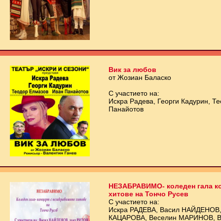
Вик за любов
от Жозиан Баласко
С участието на:
Искра Радева, Георги Кадурин, Т
Панайотов
НЕЗАБРАВИМО- коледен гала ко
хитове на Тончо Русев
С участието на:
Искра РАДЕВА, Васил НАЙДЕНОВ,
КАЦАРОВА, Веселин МАРИНОВ, Ви