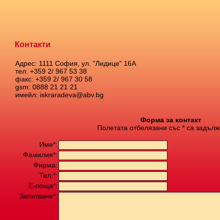
Контакти
Адрес: 1111 София, ул. "Лидице" 16А
тел: +359 2/ 967 53 38
факс: +359 2/ 967 30 58
gsm: 0888 21 21 21
имейл: iskraradeva@abv.bg
Форма за контакт
Полетата отбелязани със * са задълж
Име*:
Фамилия*:
Фирма:
Тел.*:
Е-поща*:
Запитване*: