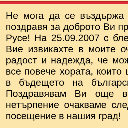
Не мога да се въздържа
поздравя за доброто Ви п
Русе! На 25.09.2007 с бл
Вие извикахте в моите о
радост и надежда, че мо
все повече хората, които
в бъдещето на българск
Поздравявам Ви още 
нетърпение очакваме сл
посещение в нашия град!