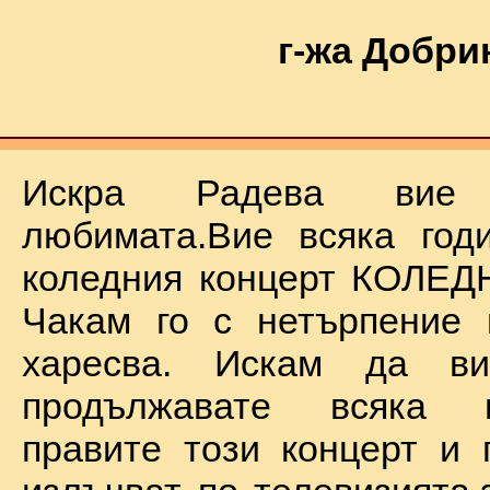
г-жа Добри
Искра Радева ви
любимата.Вие всяка год
коледния концерт КОЛЕД
Чакам го с нетърпение 
харесва. Искам да в
продължавате всяка 
правите този концерт и 