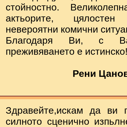
стойностно. Великолеп
актьорите, цялостен
невероятни комични ситуа
Благодаря Ви, с В
преживяването е истинско
Рени Цанов
Здравейте,искам да ви 
силното сценично изпьлн