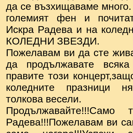
да се възхищаваме много.
големият фен и почита
Искра Радева и на коледн
КОЛЕДНИ ЗВЕЗДИ.
Пожелавам ви да сте жива
да продължавате всяка
правите този концерт,защ
коледните празници 
толкова весели.
Продължавайте!!!Само 
Радева!!!Пожелавам ви са